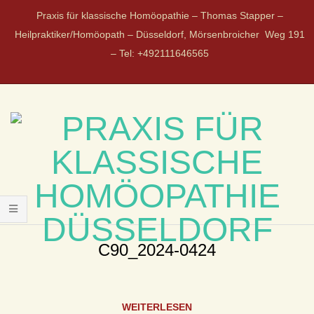
Praxis für klassische Homöopathie – Thomas Stapper –
Heilpraktiker/Homöopath – Düsseldorf, Mörsenbroicher Weg 191
– Tel: +492111646565
P
R
C90_2024-0424
A
WEITERLESEN