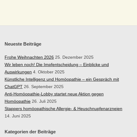
X
I
S
F
Neueste Beiträge
Ü
Frohe Weihnachten 2026
25. Dezember 2025
Wir leben noch! Die Impfentscheidung – Einblicke und
R
Auswirkungen
4. Oktober 2025
Künstliche Intelligenz und Homöopathie – ein Gespräch mit
K
ChatGPT
26. September 2025
Anti-Homöopathie-Lobby startet neue Aktion gegen
L
Homöopathie
26. Juli 2025
Stappers homöopathische Allergie- & Heuschnupfenarzneien
A
14. Juni 2025
S
Kategorien der Beiträge