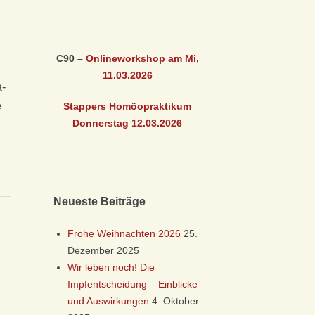
C90 –
Onlineworkshop am Mi,
11.03
.2026
a­
e
Stappers Homöopraktikum
Donnerstag 12.03
.2026
Neueste Beiträge
Frohe Weihnachten 2026
25.
Dezember 2025
Wir leben noch! Die
Impfentscheidung – Einblicke
und Auswirkungen
4. Oktober