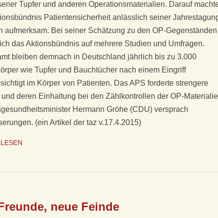
ener Tupfer und anderen Operationsmaterialien. Darauf macht
ionsbündnis Patientensicherheit anlässlich seiner Jahrestagun
lin aufmerksam. Bei seiner Schätzung zu den OP-Gegenständen
sich das Aktionsbündnis auf mehrere Studien und Umfragen.
mt bleiben demnach in Deutschland jährlich bis zu 3.000
rper wie Tupfer und Bauchtücher nach einem Eingriff
ichtigt im Körper von Patienten. Das APS forderte strengere
und deren Einhaltung bei den Zählkontrollen der OP-Materialie
gesundheitsminister Hermann Gröhe (CDU) versprach
erungen. (ein Artikel der taz v.17.4.2015)
RLESEN
 Freunde, neue Feinde