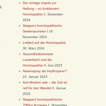
Der richtige Impuls zur
s
Heilung – so funktioniert
Homöopathie
1. Dezember
2024
Stappers homöopathische
Seelenarzneien I
16.
November 2024
Loblied auf die Homöopathie
30. März 2024
Gesundheitsminister
Lauterbach und die
Homöopathie
4. Juni 2023
Nasenspray als Impftrojaner?
22. Januar 2023
Anti-Medizin ade – die Zeit ist
reif für den Wandel
3. Januar
2023
Stappers homöopathische
70Plus Arzneien
1. November