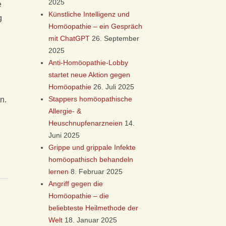
2025
e
Künstliche Intelligenz und
g
Homöopathie – ein Gespräch
mit ChatGPT
26. September
2025
Anti-Homöopathie-Lobby
startet neue Aktion gegen
Homöopathie
26. Juli 2025
Stappers homöopathische
n.
Allergie- &
Heuschnupfenarzneien
14.
Juni 2025
Grippe und grippale Infekte
homöopathisch behandeln
lernen
8. Februar 2025
Angriff gegen die
Homöopathie – die
beliebteste Heilmethode der
Welt
18. Januar 2025