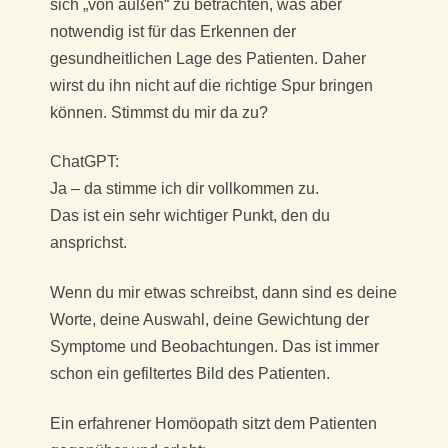
sich „von außen“ zu betrachten, was aber
notwendig ist für das Erkennen der
gesundheitlichen Lage des Patienten. Daher
wirst du ihn nicht auf die richtige Spur bringen
können. Stimmst du mir da zu?
ChatGPT:
Ja – da stimme ich dir vollkommen zu.
Das ist ein sehr wichtiger Punkt, den du
ansprichst.
Wenn du mir etwas schreibst, dann sind es deine
Worte, deine Auswahl, deine Gewichtung der
Symptome und Beobachtungen. Das ist immer
schon ein gefiltertes Bild des Patienten.
Ein erfahrener Homöopath sitzt dem Patienten