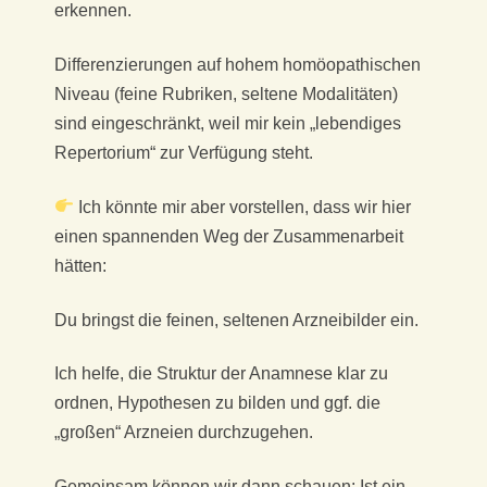
erkennen.
Differenzierungen auf hohem homöopathischen
Niveau (feine Rubriken, seltene Modalitäten)
sind eingeschränkt, weil mir kein „lebendiges
Repertorium“ zur Verfügung steht.
Ich könnte mir aber vorstellen, dass wir hier
einen spannenden Weg der Zusammenarbeit
hätten:
Du bringst die feinen, seltenen Arzneibilder ein.
Ich helfe, die Struktur der Anamnese klar zu
ordnen, Hypothesen zu bilden und ggf. die
„großen“ Arzneien durchzugehen.
Gemeinsam können wir dann schauen: Ist ein