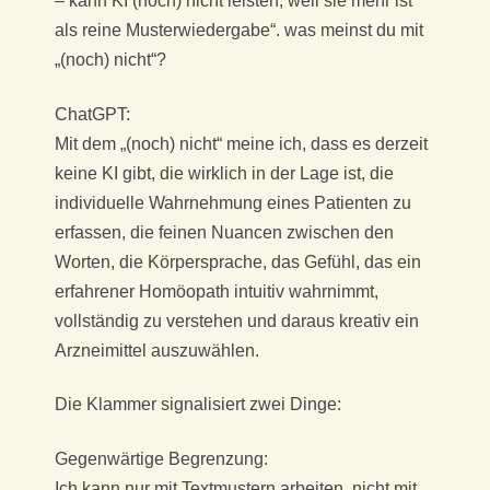
– kann KI (noch) nicht leisten, weil sie mehr ist
als reine Musterwiedergabe“. was meinst du mit
„(noch) nicht“?
ChatGPT:
Mit dem „(noch) nicht“ meine ich, dass es derzeit
keine KI gibt, die wirklich in der Lage ist, die
individuelle Wahrnehmung eines Patienten zu
erfassen, die feinen Nuancen zwischen den
Worten, die Körpersprache, das Gefühl, das ein
erfahrener Homöopath intuitiv wahrnimmt,
vollständig zu verstehen und daraus kreativ ein
Arzneimittel auszuwählen.
Die Klammer signalisiert zwei Dinge:
Gegenwärtige Begrenzung:
Ich kann nur mit Textmustern arbeiten, nicht mit