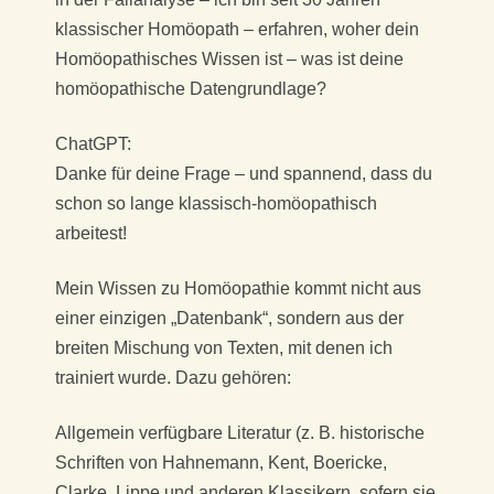
Ö
klassischer Homöopath – erfahren, woher dein
Homöopathisches Wissen ist – was ist deine
O
homöopathische Datengrundlage?
P
ChatGPT:
A
Danke für deine Frage – und spannend, dass du
schon so lange klassisch-homöopathisch
T
arbeitest!
H
Mein Wissen zu Homöopathie kommt nicht aus
einer einzigen „Datenbank“, sondern aus der
I
breiten Mischung von Texten, mit denen ich
trainiert wurde. Dazu gehören:
E
D
Allgemein verfügbare Literatur (z. B. historische
Schriften von Hahnemann, Kent, Boericke,
Clarke, Lippe und anderen Klassikern, sofern sie