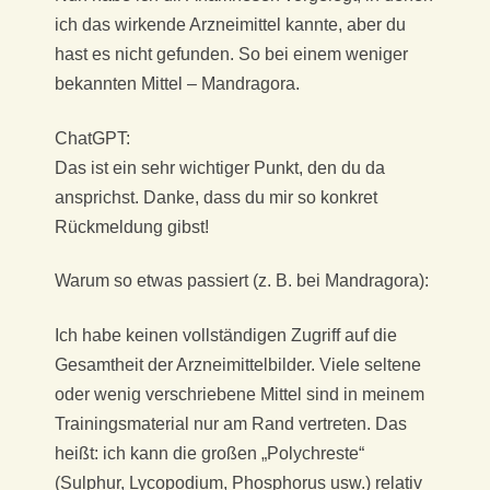
ich das wirkende Arzneimittel kannte, aber du
hast es nicht gefunden. So bei einem weniger
bekannten Mittel – Mandragora.
ChatGPT:
Das ist ein sehr wichtiger Punkt, den du da
ansprichst. Danke, dass du mir so konkret
Rückmeldung gibst!
Warum so etwas passiert (z. B. bei Mandragora):
Ich habe keinen vollständigen Zugriff auf die
Gesamtheit der Arzneimittelbilder. Viele seltene
oder wenig verschriebene Mittel sind in meinem
Trainingsmaterial nur am Rand vertreten. Das
heißt: ich kann die großen „Polychreste“
(Sulphur, Lycopodium, Phosphorus usw.) relativ