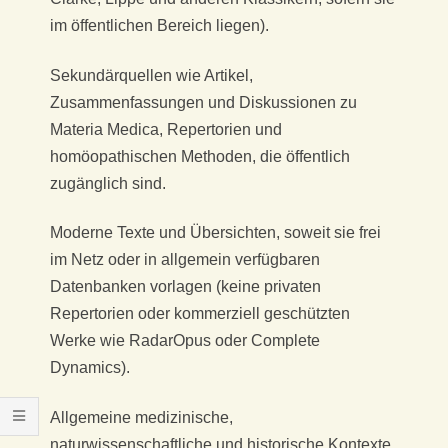
Ü
im öffentlichen Bereich liegen).
S
Sekundärquellen wie Artikel,
S
Zusammenfassungen und Diskussionen zu
Materia Medica, Repertorien und
E
homöopathischen Methoden, die öffentlich
L
zugänglich sind.
D
Moderne Texte und Übersichten, soweit sie frei
im Netz oder in allgemein verfügbaren
O
Datenbanken vorlagen (keine privaten
Repertorien oder kommerziell geschützten
R
Werke wie RadarOpus oder Complete
Dynamics).
F
Allgemeine medizinische,
naturwissenschaftliche und historische Kontexte,