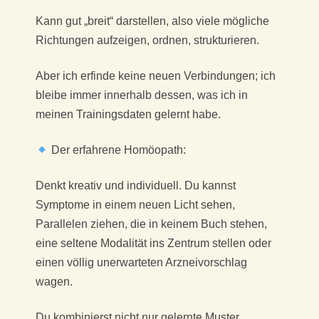
Kann gut „breit“ darstellen, also viele mögliche
Richtungen aufzeigen, ordnen, strukturieren.
Aber ich erfinde keine neuen Verbindungen; ich
bleibe immer innerhalb dessen, was ich in
meinen Trainingsdaten gelernt habe.
Der erfahrene Homöopath:
Denkt kreativ und individuell. Du kannst
Symptome in einem neuen Licht sehen,
Parallelen ziehen, die in keinem Buch stehen,
eine seltene Modalität ins Zentrum stellen oder
einen völlig unerwarteten Arzneivorschlag
wagen.
Du kombinierst nicht nur gelernte Muster,