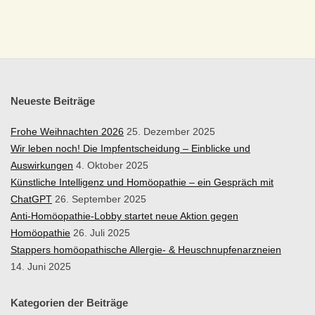
X
I
S
F
Neueste Beiträge
Ü
Frohe Weihnachten 2026
25. Dezember 2025
Wir leben noch! Die Impfentscheidung – Einblicke und
R
Auswirkungen
4. Oktober 2025
Künstliche Intelligenz und Homöopathie – ein Gespräch mit
K
ChatGPT
26. September 2025
Anti-Homöopathie-Lobby startet neue Aktion gegen
L
Homöopathie
26. Juli 2025
Stappers homöopathische Allergie- & Heuschnupfenarzneien
A
14. Juni 2025
S
Kategorien der Beiträge