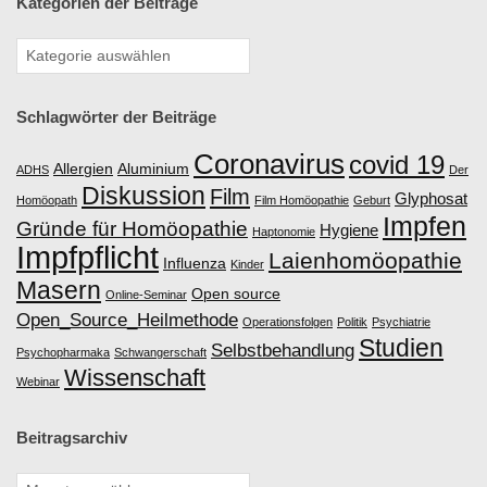
Kategorien der Beiträge
Ö
O
P
Schlagwörter der Beiträge
Coronavirus
covid 19
A
Allergien
Aluminium
ADHS
Der
Diskussion
Film
Glyphosat
Homöopath
Film Homöopathie
Geburt
T
Impfen
Gründe für Homöopathie
Hygiene
Haptonomie
Impfpflicht
Laienhomöopathie
Influenza
Kinder
H
Masern
Open source
Online-Seminar
Open_Source_Heilmethode
I
Operationsfolgen
Politik
Psychiatrie
Studien
Selbstbehandlung
Psychopharmaka
Schwangerschaft
E
Wissenschaft
Webinar
D
Beitragsarchiv