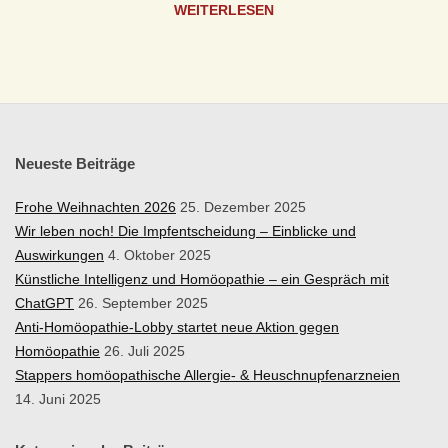
WEITERLESEN
S
I
S
Neueste Beiträge
C
Frohe Weihnachten 2026
25. Dezember 2025
H
Wir leben noch! Die Impfentscheidung – Einblicke und
Auswirkungen
4. Oktober 2025
E
Künstliche Intelligenz und Homöopathie – ein Gespräch mit
ChatGPT
26. September 2025
H
Anti-Homöopathie-Lobby startet neue Aktion gegen
Homöopathie
26. Juli 2025
O
Stappers homöopathische Allergie- & Heuschnupfenarzneien
14. Juni 2025
M