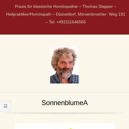
Praxis für klassische Homöopathie – Thomas Stapper –
Heilpraktiker/Homöopath – Düsseldorf, Mörsenbroicher Weg 191
– Tel: +492111646565
P
R
SonnenblumeA
A