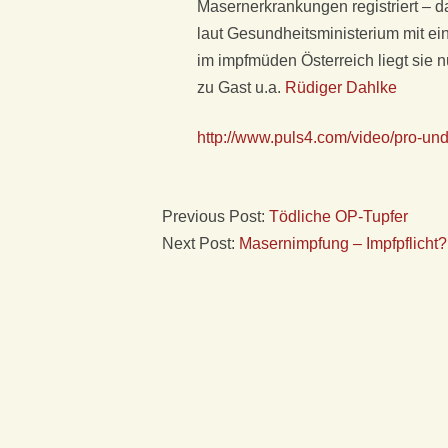
S
Masernerkrankungen registriert – d
laut Gesundheitsministerium mit ei
F
im impfmüden Österreich liegt sie n
zu Gast u.a.
Rüdiger Dahlke
Ü
R
http://www.puls4.com/video/pro-un
K
Previous Post:
Tödliche OP-Tupfer
L
Next Post:
Masernimpfung – Impfpflicht?
A
S
S
I