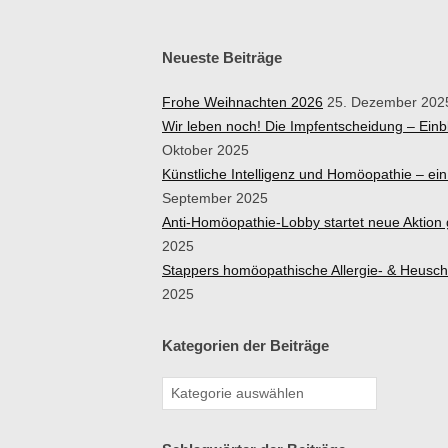
Neueste Beiträge
Frohe Weihnachten 2026
25. Dezember 202
Wir leben noch! Die Impfentscheidung – Ein
Oktober 2025
Künstliche Intelligenz und Homöopathie – e
September 2025
Anti-Homöopathie-Lobby startet neue Aktio
2025
Stappers homöopathische Allergie- & Heusc
2025
Kategorien der Beiträge