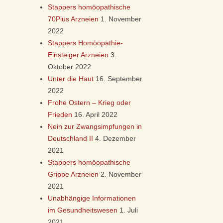
Stappers homöopathische
70Plus Arzneien
1. November
2022
Stappers Homöopathie-
Einsteiger Arzneien
3.
Oktober 2022
Unter die Haut
16. September
2022
Frohe Ostern – Krieg oder
Frieden
16. April 2022
Nein zur Zwangsimpfungen in
Deutschland II
4. Dezember
2021
Stappers homöopathische
Grippe Arzneien
2. November
2021
Unabhängige Informationen
im Gesundheitswesen
1. Juli
2021