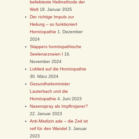
beliebteste Heilmethode der
Welt
18. Januar 2025
Der richtige Impuls zur
Heilung – so funktioniert
Homöopathie
1. Dezember
2024
Stappers homöopathische
Seelenarzneien I
16.
November 2024
Loblied auf die Homöopathie
30. März 2024
Gesundheitsminister
Lauterbach und die
Homöopathie
4. Juni 2023
Nasenspray als Impftrojaner?
22. Januar 2023
Anti-Medizin ade – die Zeit ist
reif für den Wandel
3. Januar
2023