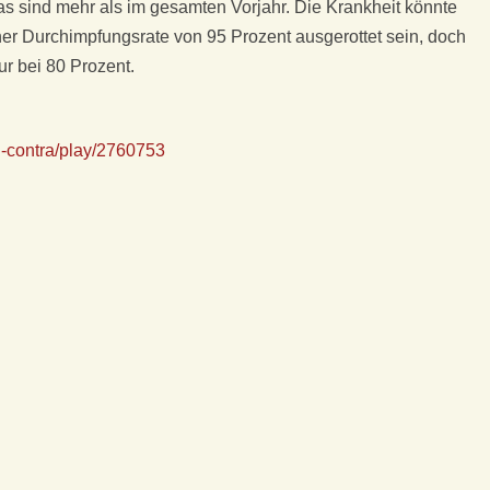
as sind mehr als im gesamten Vorjahr. Die Krankheit könnte
ner Durchimpfungsrate von 95 Prozent ausgerottet sein, doch
ur bei 80 Prozent.
d-contra/play/2760753