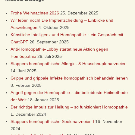
S
Frohe Weihnachten 2026
25. Dezember 2025
Wir leben noch! Die Impfentscheidung – Einblicke und
I
Auswirkungen
4. Oktober 2025
Künstliche Intelligenz und Homöopathie – ein Gespräch mit
S
ChatGPT
26. September 2025
Anti-Homöopathie-Lobby startet neue Aktion gegen
C
Homöopathie
26. Juli 2025
Stappers homöopathische Allergie- & Heuschnupfenarzneien
H
14. Juni 2025
Grippe und grippale Infekte homöopathisch behandeln lernen
E
8. Februar 2025
Angriff gegen die Homöopathie – die beliebteste Heilmethode
H
der Welt
18. Januar 2025
Der richtige Impuls zur Heilung – so funktioniert Homöopathie
O
1. Dezember 2024
Stappers homöopathische Seelenarzneien I
16. November
M
2024