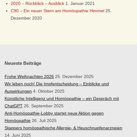
Ü
2020 – Rückblick – Ausblick
1. Januar 2021
C90 – Ein neuer Stern am Homöopathie Himmel
25.
S
Dezember 2020
S
E
L
Neueste Beiträge
D
Frohe Weihnachten 2026
25. Dezember 2025
Wir leben noch! Die Impfentscheidung – Einblicke und
O
Auswirkungen
4. Oktober 2025
Künstliche Intelligenz und Homöopathie – ein Gespräch mit
R
ChatGPT
26. September 2025
Anti-Homöopathie-Lobby startet neue Aktion gegen
F
Homöopathie
26. Juli 2025
Stappers homöopathische Allergie- & Heuschnupfenarzneien
14. Juni 2025