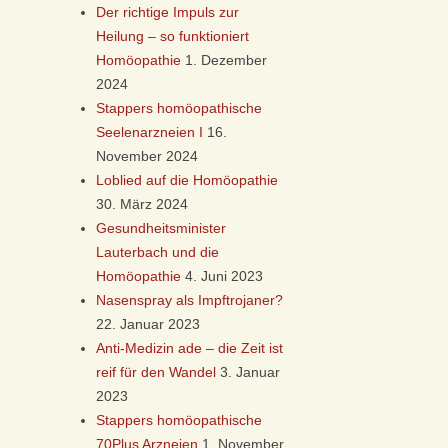
Der richtige Impuls zur
Heilung – so funktioniert
Homöopathie
1. Dezember
2024
Stappers homöopathische
Seelenarzneien I
16.
November 2024
Loblied auf die Homöopathie
30. März 2024
Gesundheitsminister
Lauterbach und die
Homöopathie
4. Juni 2023
Nasenspray als Impftrojaner?
22. Januar 2023
Anti-Medizin ade – die Zeit ist
reif für den Wandel
3. Januar
2023
Stappers homöopathische
70Plus Arzneien
1. November