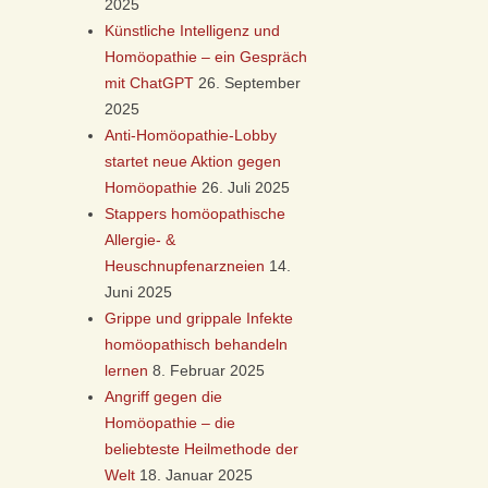
2025
Künstliche Intelligenz und
Homöopathie – ein Gespräch
mit ChatGPT
26. September
2025
Anti-Homöopathie-Lobby
startet neue Aktion gegen
Homöopathie
26. Juli 2025
Stappers homöopathische
Allergie- &
Heuschnupfenarzneien
14.
Juni 2025
Grippe und grippale Infekte
homöopathisch behandeln
lernen
8. Februar 2025
Angriff gegen die
Homöopathie – die
beliebteste Heilmethode der
Welt
18. Januar 2025