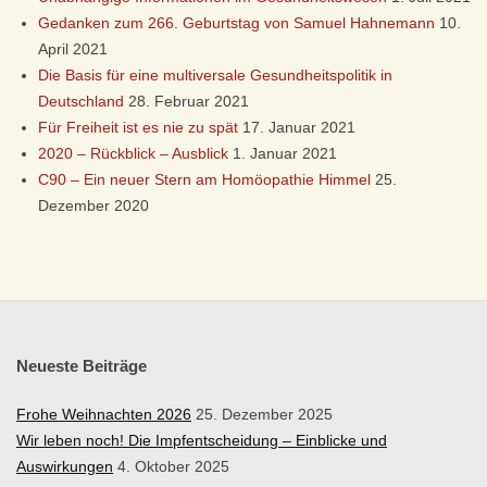
Ü
Gedanken zum 266. Geburtstag von Samuel Hahnemann
10.
S
April 2021
Die Basis für eine multiversale Gesundheitspolitik in
S
Deutschland
28. Februar 2021
Für Freiheit ist es nie zu spät
17. Januar 2021
E
2020 – Rückblick – Ausblick
1. Januar 2021
C90 – Ein neuer Stern am Homöopathie Himmel
25.
L
Dezember 2020
D
O
R
Neueste Beiträge
F
Frohe Weihnachten 2026
25. Dezember 2025
Wir leben noch! Die Impfentscheidung – Einblicke und
Auswirkungen
4. Oktober 2025