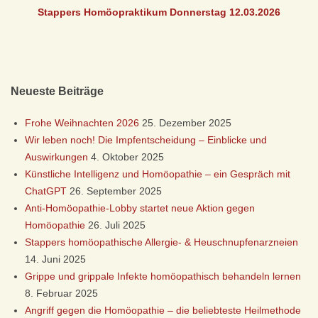
Stappers Homöopraktikum Donnerstag 12.03
.2026
S
I
S
Neueste Beiträge
C
Frohe Weihnachten 2026
25. Dezember 2025
Wir leben noch! Die Impfentscheidung – Einblicke und
H
Auswirkungen
4. Oktober 2025
Künstliche Intelligenz und Homöopathie – ein Gespräch mit
E
ChatGPT
26. September 2025
Anti-Homöopathie-Lobby startet neue Aktion gegen
H
Homöopathie
26. Juli 2025
Stappers homöopathische Allergie- & Heuschnupfenarzneien
O
14. Juni 2025
Grippe und grippale Infekte homöopathisch behandeln lernen
M
8. Februar 2025
Angriff gegen die Homöopathie – die beliebteste Heilmethode