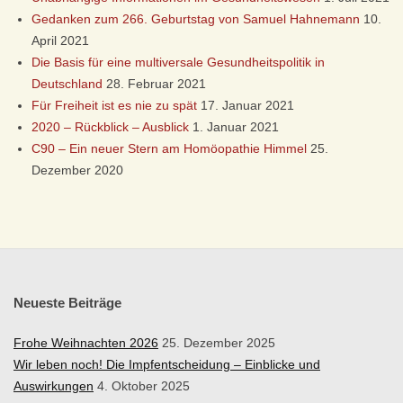
Ü
Gedanken zum 266. Geburtstag von Samuel Hahnemann
10.
S
April 2021
Die Basis für eine multiversale Gesundheitspolitik in
S
Deutschland
28. Februar 2021
Für Freiheit ist es nie zu spät
17. Januar 2021
E
2020 – Rückblick – Ausblick
1. Januar 2021
C90 – Ein neuer Stern am Homöopathie Himmel
25.
L
Dezember 2020
D
O
R
Neueste Beiträge
F
Frohe Weihnachten 2026
25. Dezember 2025
Wir leben noch! Die Impfentscheidung – Einblicke und
Auswirkungen
4. Oktober 2025