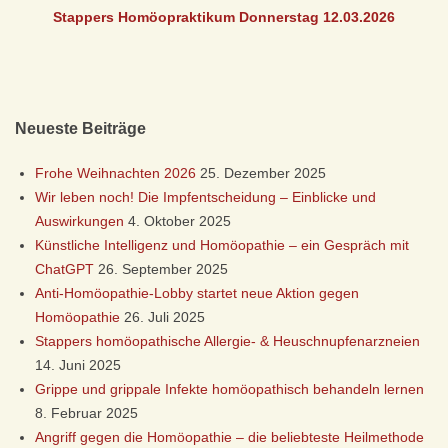
Stappers Homöopraktikum Donnerstag 12.03
.2026
S
I
S
Neueste Beiträge
C
Frohe Weihnachten 2026
25. Dezember 2025
Wir leben noch! Die Impfentscheidung – Einblicke und
H
Auswirkungen
4. Oktober 2025
Künstliche Intelligenz und Homöopathie – ein Gespräch mit
E
ChatGPT
26. September 2025
Anti-Homöopathie-Lobby startet neue Aktion gegen
H
Homöopathie
26. Juli 2025
Stappers homöopathische Allergie- & Heuschnupfenarzneien
O
14. Juni 2025
Grippe und grippale Infekte homöopathisch behandeln lernen
M
8. Februar 2025
Angriff gegen die Homöopathie – die beliebteste Heilmethode