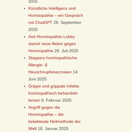
2025
Künstliche Intelligenz und
Homöopathie – ein Gespräch
mit ChatGPT
26. September
2025
Anti-Homöopathie-Lobby
startet neue Aktion gegen
Homöopathie
26. Juli 2025
Stappers homöopathische
Allergie- &
Heuschnupfenarzneien
14.
Juni 2025
Grippe und grippale Infekte
homöopathisch behandeln
lernen
8. Februar 2025
Angriff gegen die
Homöopathie – die
beliebteste Heilmethode der
Welt
18. Januar 2025