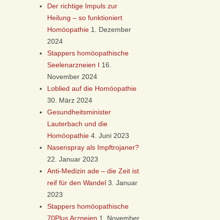
Der richtige Impuls zur
Heilung – so funktioniert
Homöopathie
1. Dezember
2024
Stappers homöopathische
Seelenarzneien I
16.
November 2024
Loblied auf die Homöopathie
30. März 2024
Gesundheitsminister
Lauterbach und die
Homöopathie
4. Juni 2023
Nasenspray als Impftrojaner?
22. Januar 2023
Anti-Medizin ade – die Zeit ist
reif für den Wandel
3. Januar
2023
Stappers homöopathische
70Plus Arzneien
1. November