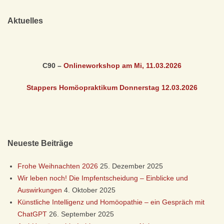
Ö
Aktuelles
O
P
C90 –
Onlineworkshop am Mi, 11.03
.2026
A
Stappers Homöopraktikum Donnerstag 12.03
.2026
T
H
Neueste Beiträge
I
Frohe Weihnachten 2026
25. Dezember 2025
E
Wir leben noch! Die Impfentscheidung – Einblicke und
Auswirkungen
4. Oktober 2025
D
Künstliche Intelligenz und Homöopathie – ein Gespräch mit
ChatGPT
26. September 2025