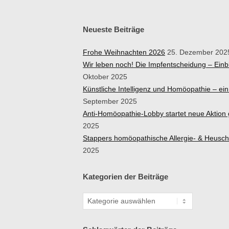
Neueste Beiträge
Frohe Weihnachten 2026
25. Dezember 202
Wir leben noch! Die Impfentscheidung – Ein
Oktober 2025
Künstliche Intelligenz und Homöopathie – e
September 2025
Anti-Homöopathie-Lobby startet neue Aktio
2025
Stappers homöopathische Allergie- & Heusc
2025
Kategorien der Beiträge