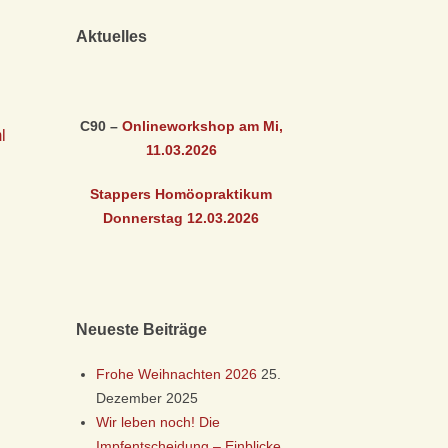
Aktuelles
C90 –
Onlineworkshop am Mi,
l
11.03
.2026
Stappers Homöopraktikum
Donnerstag 12.03
.2026
Neueste Beiträge
Frohe Weihnachten 2026
25.
Dezember 2025
Wir leben noch! Die
Impfentscheidung – Einblicke