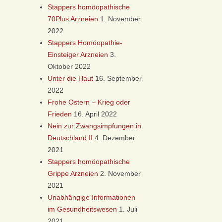
Stappers homöopathische
70Plus Arzneien
1. November
2022
Stappers Homöopathie-
Einsteiger Arzneien
3.
Oktober 2022
Unter die Haut
16. September
2022
Frohe Ostern – Krieg oder
Frieden
16. April 2022
Nein zur Zwangsimpfungen in
Deutschland II
4. Dezember
2021
Stappers homöopathische
Grippe Arzneien
2. November
2021
Unabhängige Informationen
im Gesundheitswesen
1. Juli
2021