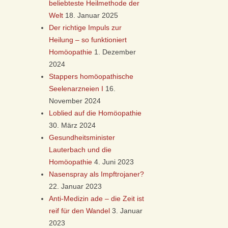
beliebteste Heilmethode der
Welt
18. Januar 2025
Der richtige Impuls zur
Heilung – so funktioniert
Homöopathie
1. Dezember
2024
Stappers homöopathische
Seelenarzneien I
16.
November 2024
Loblied auf die Homöopathie
30. März 2024
Gesundheitsminister
Lauterbach und die
Homöopathie
4. Juni 2023
Nasenspray als Impftrojaner?
22. Januar 2023
Anti-Medizin ade – die Zeit ist
reif für den Wandel
3. Januar
2023