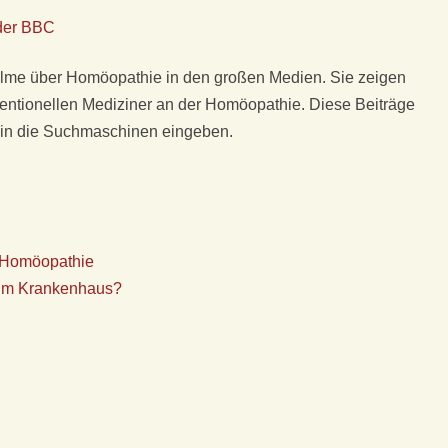
der BBC
 Filme über Homöopathie in den großen Medien. Sie zeigen
nventionellen Mediziner an der Homöopathie. Diese Beiträge
 in die Suchmaschinen eingeben.
 Homöopathie
 im Krankenhaus?