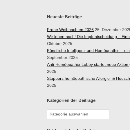
Neueste Beiträge
Frohe Weihnachten 2026
25. Dezember 202
Wir leben noch! Die Impfentscheidung – Ein
Oktober 2025
Künstliche Intelligenz und Homöopathie – e
September 2025
Anti-Homöopathie-Lobby startet neue Aktio
2025
Stappers homöopathische Allergie- & Heusc
2025
Kategorien der Beiträge