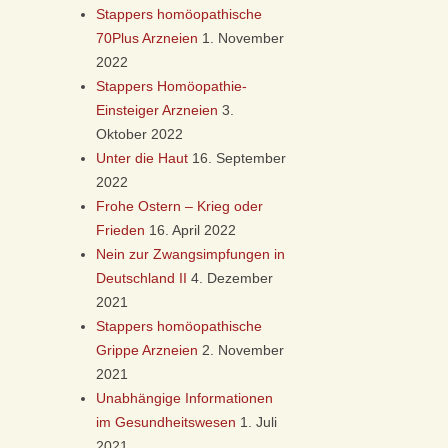
Stappers homöopathische
70Plus Arzneien
1. November
2022
Stappers Homöopathie-
Einsteiger Arzneien
3.
Oktober 2022
Unter die Haut
16. September
2022
Frohe Ostern – Krieg oder
Frieden
16. April 2022
Nein zur Zwangsimpfungen in
Deutschland II
4. Dezember
2021
Stappers homöopathische
Grippe Arzneien
2. November
2021
Unabhängige Informationen
im Gesundheitswesen
1. Juli
2021