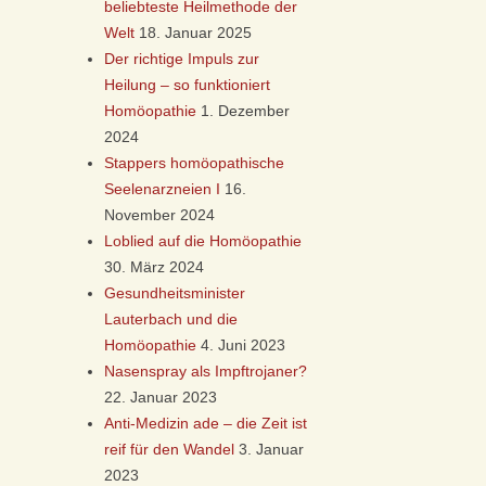
beliebteste Heilmethode der
Welt
18. Januar 2025
Der richtige Impuls zur
Heilung – so funktioniert
Homöopathie
1. Dezember
2024
Stappers homöopathische
Seelenarzneien I
16.
November 2024
Loblied auf die Homöopathie
30. März 2024
Gesundheitsminister
Lauterbach und die
Homöopathie
4. Juni 2023
Nasenspray als Impftrojaner?
22. Januar 2023
Anti-Medizin ade – die Zeit ist
reif für den Wandel
3. Januar
2023